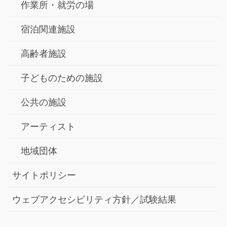
作業所・就労の場
宿泊関連施設
高齢者施設
子どものための施設
公共の施設
アーティスト
地域団体
サイトポリシー
ウェブアクセシビリティ方針／試験結果