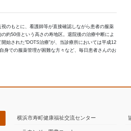
監視のもとに、看護師等が直接確認しながら患者の服薬
の約50倍という高さの寿地区。退院後の治療中断によ
始された“DOTS治療”が、当診療所においては平成12
ご自身での服薬管理が困難な方々など、毎日患者さんのお
横浜市寿町健康福祉交流センター