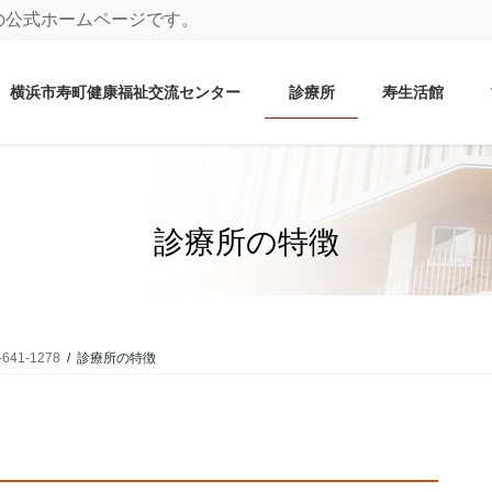
の公式ホームページです。
横浜市寿町健康福祉交流センター
診療所
寿生活館
診療所の特徴
1-1278
診療所の特徴