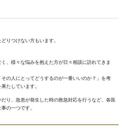
。
たどりつけない方もいます。
」
なく、様々な悩みを抱えた方が日々相談に訪れてきま
「その人にとってどうするのが一番いいのか？」を考
を果たしています。
いだり、急患が発生した時の救急対応を行うなど、各医
仕事の一つです。