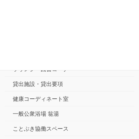
お問合せ
交通アクセス
横浜市寿町健康福祉交流センター
ラウンジ・図書コーナー
貸出施設・貸出要項
健康コーディネート室
一般公衆浴場 翁湯
ことぶき協働スペース